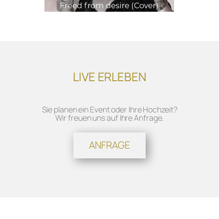
LIVE ERLEBEN
Sie planen ein Event oder Ihre Hochzeit?
Wir freuen uns auf Ihre Anfrage.
ANFRAGE