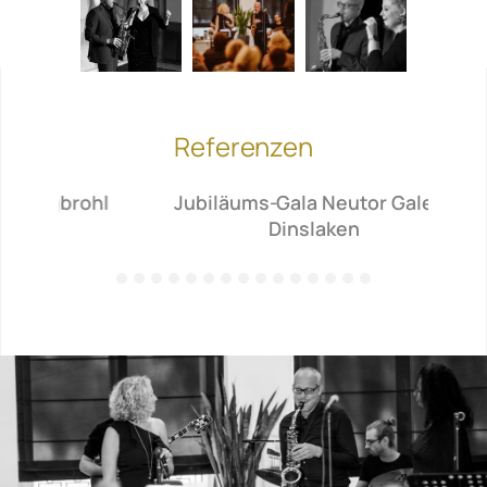
Referenzen
urgbrohl
Jubiläums-Gala Neutor Galerie
Dinslaken